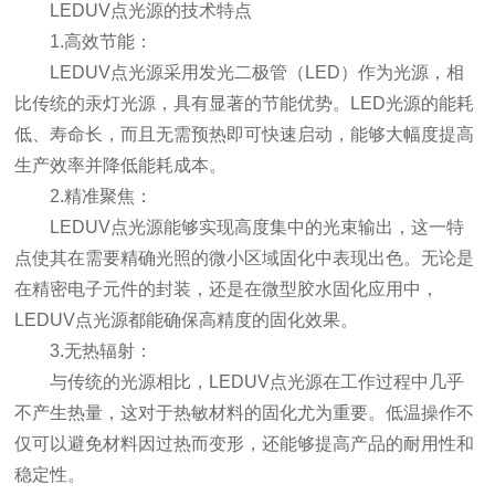
LEDUV点光源的技术特点
1.高效节能：
LEDUV点光源采用发光二极管（LED）作为光源，相
比传统的汞灯光源，具有显著的节能优势。LED光源的能耗
低、寿命长，而且无需预热即可快速启动，能够大幅度提高
生产效率并降低能耗成本。
2.精准聚焦：
LEDUV点光源能够实现高度集中的光束输出，这一特
点使其在需要精确光照的微小区域固化中表现出色。无论是
在精密电子元件的封装，还是在微型胶水固化应用中，
LEDUV点光源都能确保高精度的固化效果。
3.无热辐射：
与传统的光源相比，LEDUV点光源在工作过程中几乎
不产生热量，这对于热敏材料的固化尤为重要。低温操作不
仅可以避免材料因过热而变形，还能够提高产品的耐用性和
稳定性。