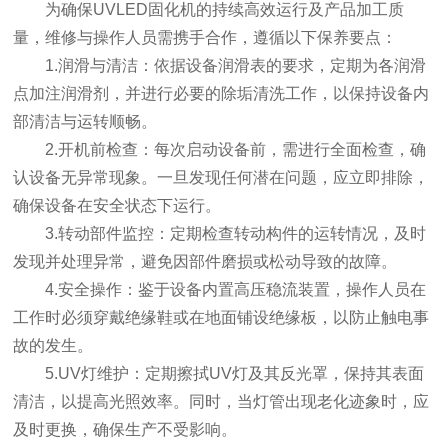
为确保UVLED固化机的持续高效运行及产品加工质
量，维修与操作人员需携手合作，遵循以下保养要点：
1.润滑与清洁：依据设备润滑表的要求，定期为各润滑
点加注润滑剂，并进行必要的除垢清洗工作，以保持设备内
部清洁与运转顺畅。
2.开机前检查：每次启动设备前，需进行全面检查，确
认设备无异常现象。一旦发现任何潜在问题，应立即排除，
确保设备在安全状态下运行。
3.转动部件监控：定期检查转动构件的运转情况，及时
发现并处理异常，避免因部件磨损或松动导致的故障。
4.安全操作：鉴于设备内置高压稳流装置，操作人员在
工作时必须穿戴绝缘鞋或在地面铺设绝缘板，以防止触电事
故的发生。
5.UV灯维护：定期擦拭UV灯及其反光罩，保持其表面
清洁，以提高光照效率。同时，当灯管出现老化迹象时，应
及时更换，确保生产不受影响。