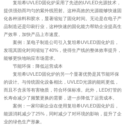
复坦希UVLED固化炉采用了先进的UVLED光源技术，
提供强劲而均匀的紫外线照射。这种高效的光源能够快速固
化各种涂料和胶水，显著缩短了固化时间。无论是在电子产
品制造还是印刷行业，这种快速的固化能力帮助企业提高生
产效率，加快产品上市速度。
案例：某电子制造公司引入复坦希UVLED固化炉后，
发现其固化时间缩短了40%，使得生产线的整体效率提升，
能够更快地响应市场需求。
节能环保：降低运营成本
复坦希UVLED固化炉的另一个显著优势是其节能环保
的设计。与传统固化设备相比，UVLED光源的能耗更低，
而且不含汞等有害物质，符合环保标准。此外，LED灯管的
长寿命减少了频繁更换的需要，进一步降低了运营成本。
案例：一家印刷企业在使用复坦希UVLED固化炉后，
能源消耗减少了25%，同时减少了对环境的影响，提升了企
业的绿色生产形象。