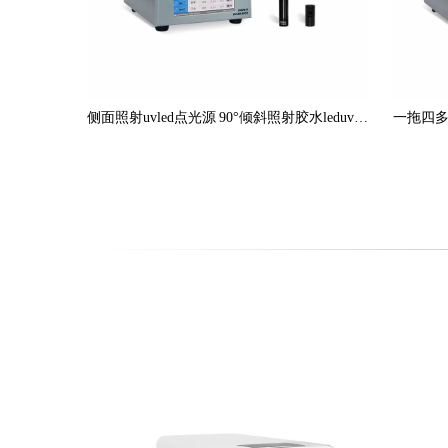
侧面照射uvled点光源 90°倾斜照射胶水leduv固化灯