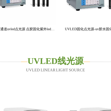
一拖四多通道uvled点光源 点胶固化紫外led点光源
UVLED固化点光源-uv胶水固化
UVLED线光源
UVLED LINEAR LIGHT SOURCE