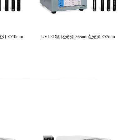
灯-∅10mm
UVLED固化光源-365nm点光源-∅7mm