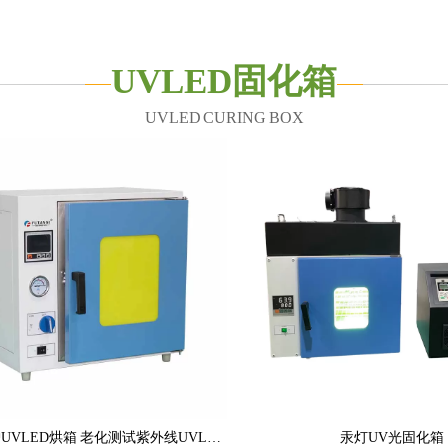
UVLED固化箱
UVLED CURING BOX
氮气保护UVLED烘箱 老化测试紫外线UVLED固化箱
汞灯UV光固化箱