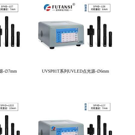
源-∅7mm
UVSP81T系列UVLED点光源-∅6mm