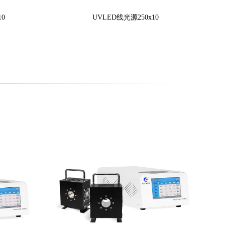
10
UVLED线光源250x10