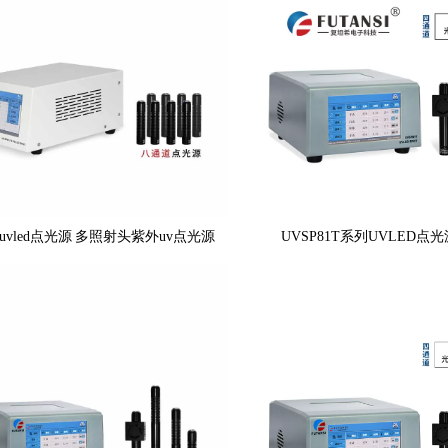
uvled点光源 多照射头紫外uv点光源
UVSP81T系列UVLED点光