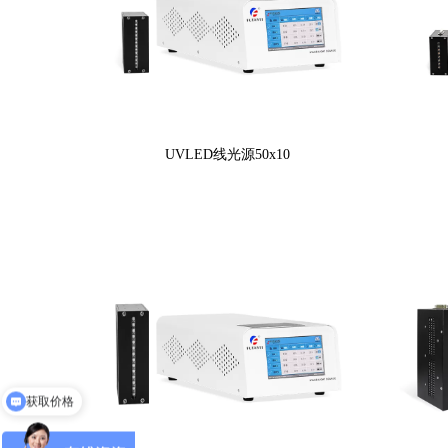
UVLED线光源50x10
获取价格
免费申请样机测试