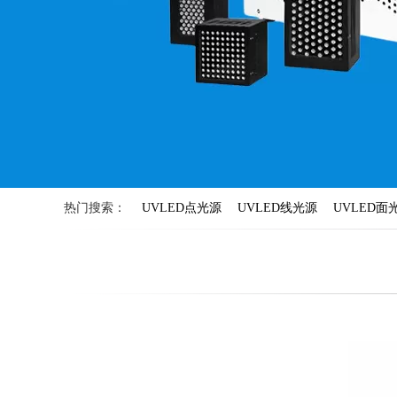
热门搜索：
UVLED点光源
UVLED线光源
UVLED面